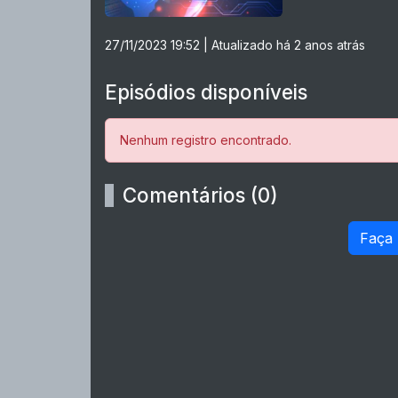
27/11/2023 19:52
| Atualizado há 2 anos atrás
Episódios disponíveis
Nenhum registro encontrado.
Comentários (0)
Faça