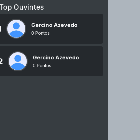
Top Ouvintes
Gercino Azevedo
1
0 Pontos
Gercino Azevedo
2
0 Pontos