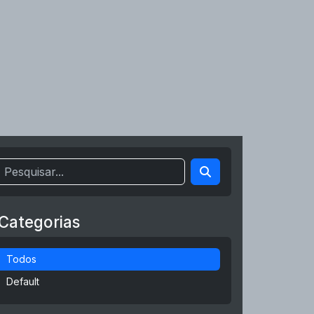
Categorias
Todos
Default