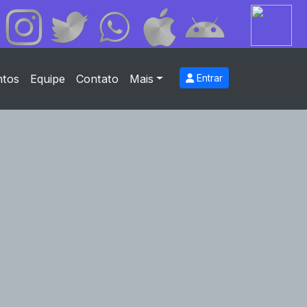
ntos
Equipe
Contato
Mais
Entrar